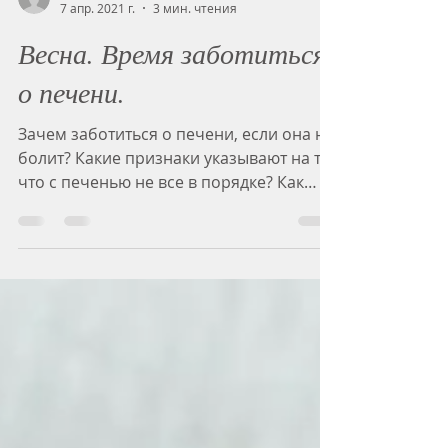
marinaleneun
7 апр. 2021 г.
3 мин. чтения
Весна. Время заботиться
о печени.
Зачем заботиться о печени, если она не
болит? Какие признаки указывают на то,
что с печенью не все в порядке? Как
провести комплексный...